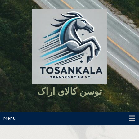
Ski
t
conten
توسن کالای اراک
همراهی مطمئن در مسیرهای طولانی
Menu