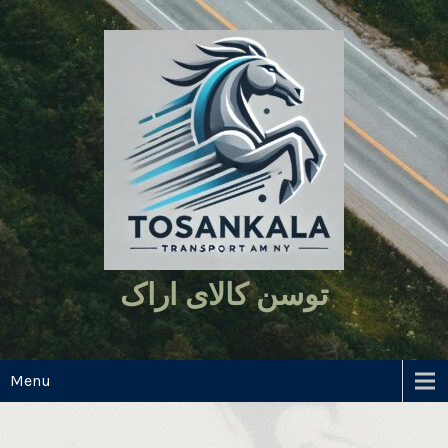
Ski
t
conten
توسن کالای اراک
همراهی مطمئن در مسیرهای طولانی
Menu