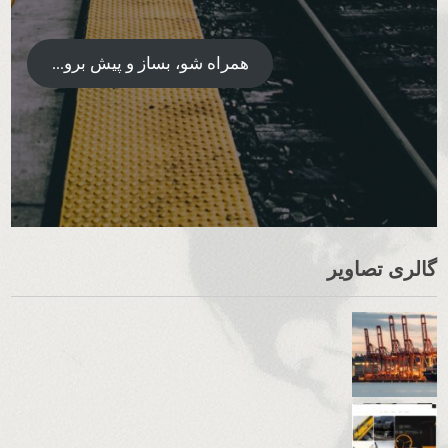
همراه شو، بساز و پیش برو...
گالری تصاویر